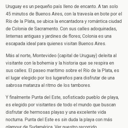
Uruguay es un pequeño país lleno de encanto. A tan solo
45 minutos de Buenos Aires, con la travesía en bote por el
Río de la Plata, se ubica la encantadora y romántica ciudad
de Colonia de Sacramento. Con sus calles adoquinadas,
linternas antiguas y jardines de flores; Colonia es una
escapada ideal para quienes visitan Buenos Aires.
Más al norte, Montevideo (capital de Uruguay) deleita al
visitante con la bohemia y la historia que se respira en
sus calles. El paseo marítimo sobre el Río de la Plata, es
el lugar elegido por los lugareños para disfrutar de una
sabrosa matanza al ritmo de los tambores.
Y finalmente Punta del Este, sofisticado pueblo de playa,
es elegido por visitantes de todo el mundo que buscan
disfrutar de hermosas playas y una excelente vida
nocturna. Punta del Este es sin duda la playa con más
glamour de Sudamérica. Ver nuestro recorrido…